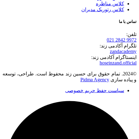
کلاس مناظره
کلاس رتوریک مدیران
تماس با ما
تلفن:
9972 2842 021
تلگرام آکادمی زند:
zandacademy
اینستاگرام آکادمی زند:
hoseinzand.official
©2024. تمام حقوق برای حسین زند محفوظ است. طراحی، توسعه
و پیاده سازی
Pidma Agency
سیاست حفظ حریم خصوصی