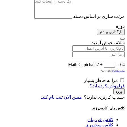
مرتب سازی بر اساس دسته
دوره
بارگذاری بیشتر
سلام، خوش آمدید!
Math Captcha
57 +
= 64
Powered by
MathCaptcha
مرا به خاطر بسپار
فراموش کرده اید؟
ورود
حساب کاربری ندارید؟
همین الان ثبت نام کنید
کلاس های آکادمی زند
کلاس فن بیان
کلاس سخنوری