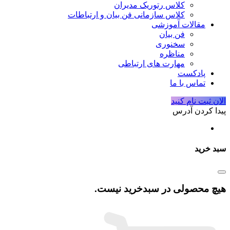
کلاس رتوریک مدیران
کلاس سازمانی فن بیان و ارتباطات
مقالات آموزشی
فن بیان
سخنوری
مناظره
مهارت های ارتباطی
پادکست
تماس با ما
الان ثبت نام کنید
پیدا کردن آدرس
سبد خرید
هیچ محصولی در سبدخرید نیست.