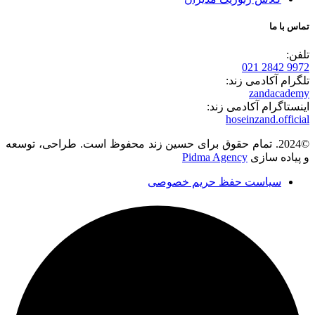
تماس با ما
تلفن:
9972 2842 021
تلگرام آکادمی زند:
zandacademy
اینستاگرام آکادمی زند:
hoseinzand.official
©2024. تمام حقوق برای حسین زند محفوظ است. طراحی، توسعه
و پیاده سازی
Pidma Agency
سیاست حفظ حریم خصوصی