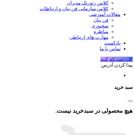
کلاس رتوریک مدیران
کلاس سازمانی فن بیان و ارتباطات
مقالات آموزشی
فن بیان
سخنوری
مناظره
مهارت های ارتباطی
پادکست
تماس با ما
الان ثبت نام کنید
پیدا کردن آدرس
سبد خرید
هیچ محصولی در سبدخرید نیست.