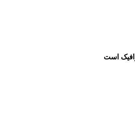
رافیک است