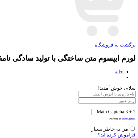
برگشت به فروشگاه
لورم ایپسوم متن ساختگی با تولید سادگی نام
خانه
سلام، خوش آمدید!
Math Captcha
3 + 2 =
Powered by
MathCaptcha
مرا به خاطر بسپار
فراموش کرده اید؟