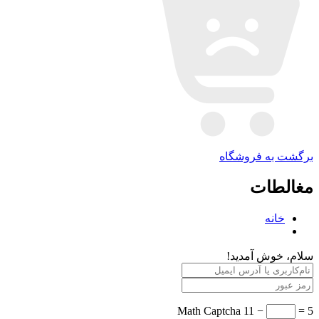
برگشت به فروشگاه
مغالطات
خانه
سلام، خوش آمدید!
Math Captcha
11 −
= 5