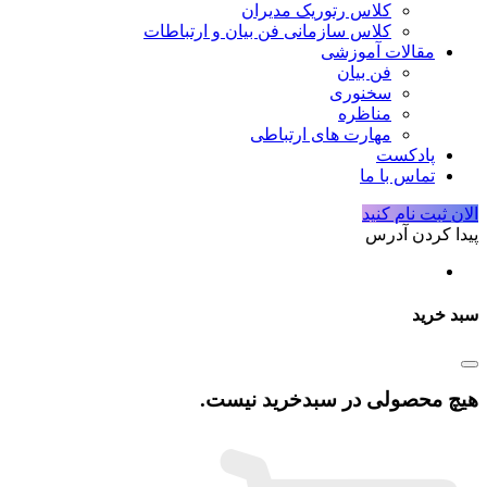
کلاس رتوریک مدیران
کلاس سازمانی فن بیان و ارتباطات
مقالات آموزشی
فن بیان
سخنوری
مناظره
مهارت های ارتباطی
پادکست
تماس با ما
الان ثبت نام کنید
پیدا کردن آدرس
سبد خرید
هیچ محصولی در سبدخرید نیست.