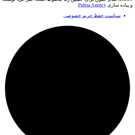
و پیاده سازی
Pidma Agency
سیاست حفظ حریم خصوصی